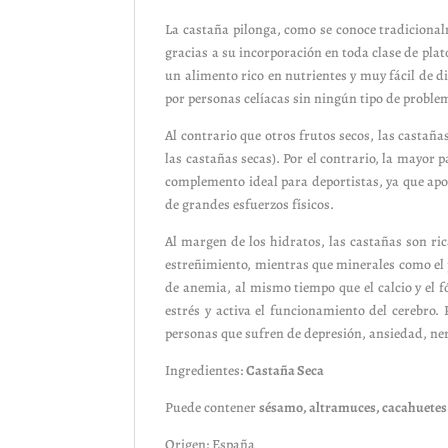
La castaña pilonga, como se conoce tradicional
gracias a su incorporación en toda clase de plat
un alimento rico en nutrientes y muy fácil de d
por personas celíacas sin ningún tipo de proble
Al contrario que otros frutos secos, las castaña
las castañas secas). Por el contrario, la mayor
complemento ideal para deportistas, ya que ap
de grandes esfuerzos físicos.
Al margen de los hidratos, las castañas son ricas
estreñimiento, mientras que minerales como el 
de anemia, al mismo tiempo que el calcio y el f
estrés y activa el funcionamiento del cerebro.
personas que sufren de depresión, ansiedad, ner
Ingredientes:
Castaña Seca
Puede contener
sésamo, altramuces, cacahuetes 
Origen: España