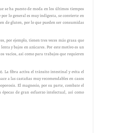
que se ha puesto de moda en los últimos tiempos
 por lo general es muy indigesta, se convierte en
ecen de gluten, por lo que pueden ser consumidas
ces, por ejemplo, tienen tres veces más grasa que
lenta y bajos en azúcares. Por este motivo es un
s vacíos, así como para trabajos que requieren
 La fibra activa el tránsito intestinal y evita el
 hace a las castañas muy recomendables en casos
eoporosis. El magnesio, por su parte, combate el
n épocas de gran esfuerzo intelectual, así como