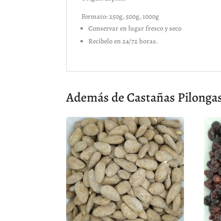
Formato: 250g, 500g, 1000g
Conservar en lugar fresco y seco
Recíbelo en 24/72 horas.
Además de Castañas Pilongas 