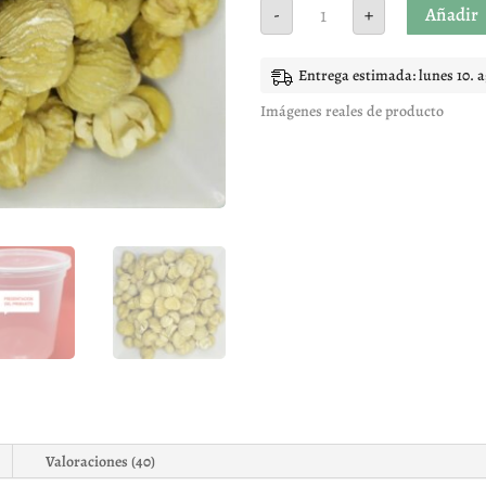
Castañas
Añadir
-
+
Pilongas
Secas
cantidad
Entrega estimada: lunes 10. 
Imágenes reales de producto
Valoraciones (40)