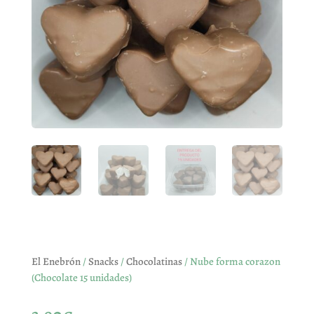
El Enebrón
/
Snacks
/
Chocolatinas
/ Nube forma corazon
(Chocolate 15 unidades)