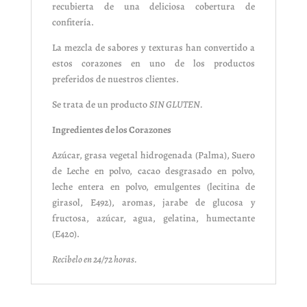
recubierta de una deliciosa
cobertura de
confitería.
La mezcla de sabores y texturas han convertido a
estos corazones en uno de los productos
preferidos de nuestros clientes.
Se trata de un producto
SIN GLUTEN.
Ingredientes de los Corazones
Azúcar, grasa vegetal hidrogenada (Palma), Suero
de Leche en polvo, cacao desgrasado en polvo,
leche entera en polvo, emulgentes (lecitina de
girasol, E492), aromas, jarabe de glucosa y
fructosa, azúcar, agua, gelatina, humectante
(E420).
Recibelo en 24/72 horas.