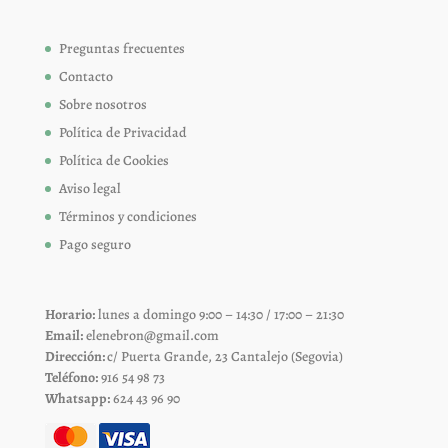
Preguntas frecuentes
Contacto
Sobre nosotros
Política de Privacidad
Política de Cookies
Aviso legal
Términos y condiciones
Pago seguro
Horario:
lunes a domingo 9:00 – 14:30 / 17:00 – 21:30
Email:
elenebron@gmail.com
Dirección:
c/ Puerta Grande, 23 Cantalejo (Segovia)
Teléfono:
916 54 98 73
Whatsapp:
624 43 96 90