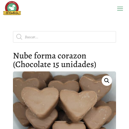
Búsqueda
de
productos
Nube forma corazon
(Chocolate 15 unidades)