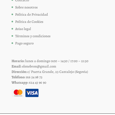
Contacto
Sobre nosotros
Política de Privacidad
Política de Cookies
Aviso legal
Términos y condiciones
Pago seguro
Horario:
lunes a domingo 9:00 – 14:30 / 17:00 – 21:30
Email:
elenebron@gmail.com
Dirección:
c/ Puerta Grande, 23 Cantalejo (Segovia)
Teléfono:
916 54 98 73
Whatsapp:
624 43 96 90