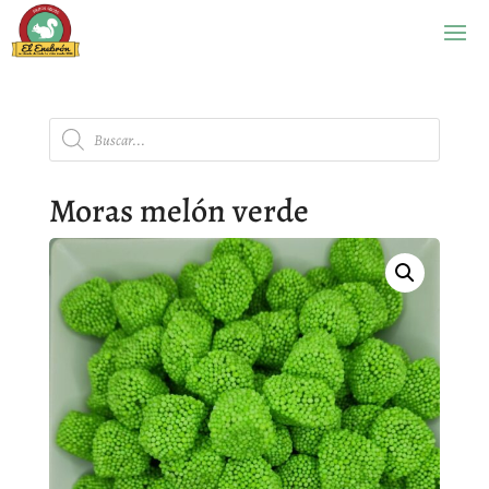
Búsqueda
de
productos
Moras melón verde