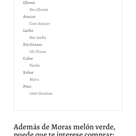
Gluten
Sin Gluten
Azucar
Con Azucar
Leche
Sin Leche
Sin Grasas
0% Grasa
Color
Verde
Sabor
Mora
Peso
1000 Gramos
Además de Moras melón verde,
puede que te interese comprar: