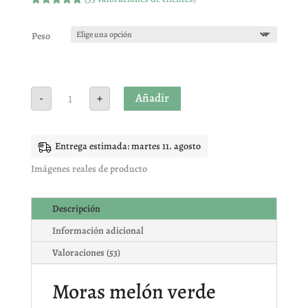
Valorado
con
4.94
de
5 en base
Peso
a
valoracione
s de
clientes
Moras
Añadir
-
+
melón
verde
cantidad
Entrega estimada: martes 11. agosto
Imágenes reales de producto
Descripción
Información adicional
Valoraciones (53)
Moras melón verde