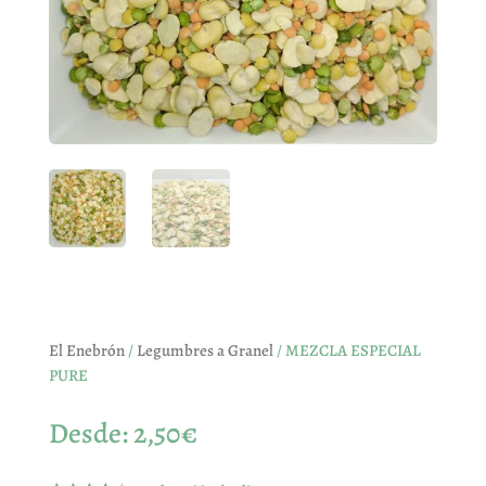
El Enebrón
/
Legumbres a Granel
/ MEZCLA ESPECIAL
PURE
Desde:
2,50
€