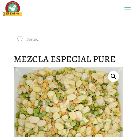
Búsqueda
de
productos
MEZCLA ESPECIAL PURE