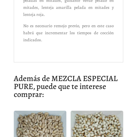
peladas en mitades, guisante verde pelado en
mitades, lenteja amarilla pelada en mitades y
lenteja roja.
No es necesario remojo previo, pero en este caso
habrá que incrementar los tiempos de cocción
indicados.
Además de MEZCLA ESPECIAL
PURE, puede que te interese
comprar: