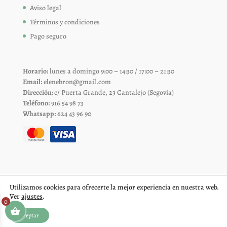
Aviso legal
Términos y condiciones
Pago seguro
Horario:
lunes a domingo 9:00 – 14:30 / 17:00 – 21:30
Email:
elenebron@gmail.com
Dirección:
c/ Puerta Grande, 23 Cantalejo (Segovia)
Teléfono:
916 54 98 73
Whatsapp:
624 43 96 90
Utilizamos cookies para ofrecerte la mejor experiencia en nuestra web.
Ver
ajustes
.
0
Aceptar
Diseño web Segovia
Fiproyecto.com