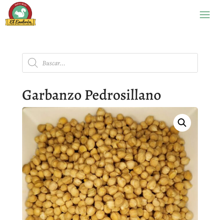
Búsqueda
de
productos
Garbanzo Pedrosillano