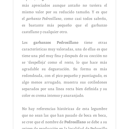
más apreciados aunque antaño no tuviera el
mismo valor por su reducido tamaño. Y es que
el
garbanzo Pedrosillano
, como casi todos sabréis,
es bastante más pequeño que el garbanzo
castellano y cualquier otro.
Los
garbanzos Pedrosillano
tiene otras
características muy valoradas, una de ellas es que
tiene una piel muy fina y después de su cocción no
se ‘despelleja’ como el resto, lo que hace más
agradable su degustación. Su forma es más
redondeada, con el pico pequeño y puntiagudo, es
algo menos arrugado, muestra sus cotiledones
separados por una línea recta bien definida y su
color es crema intenso y anaranjado.
No hay referencias históricas de esta legumbre
que no sean las que han pasado de boca en boca,
se cree que el nombre de
Pedrosillano
se debe a su
origen de producción en la localidad de Pedrosillo