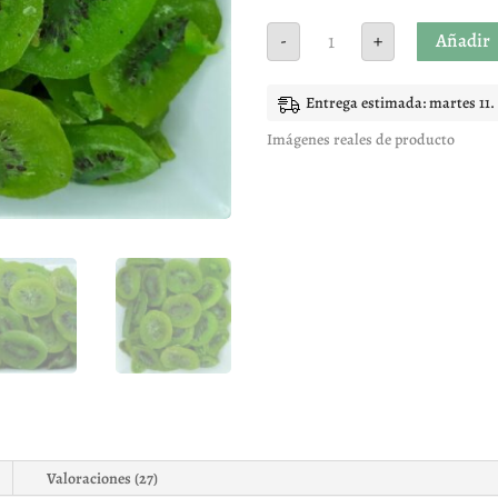
Kiwi
Añadir
-
+
Rodajas
deshidratado
cantidad
Entrega estimada: martes 11.
Imágenes reales de producto
Valoraciones (27)