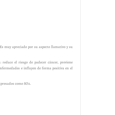
. Es muy apreciado por su aspecto llamativo y su
: reduce el riesgo de padecer cáncer, previene
enfermedades e influyen de forma positiva en el
expresados como SO2.