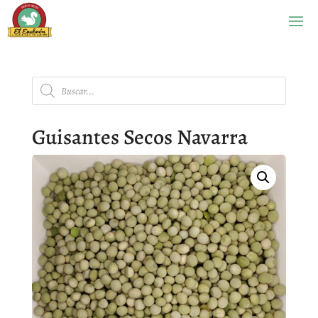
Búsqueda
de
productos
Guisantes Secos Navarra