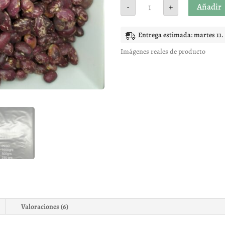
Alubia
Añadir
-
+
Palmeña
cantidad
Entrega estimada: martes 11.
Imágenes reales de producto
Valoraciones (6)