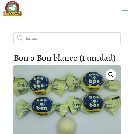
Búsqueda
de
productos
Bon o Bon blanco (1 unidad)