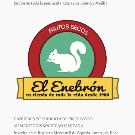
Envíos en toda la península, Canarias, Ceuta y Melilla
DANIKER DISTRIBUCION DE PRODUCTOS
ALIMENTICIOS SOCIEDAD LIMITADA
Inscrita en el Registro Mercantil de Segovia, tomo 317, libro