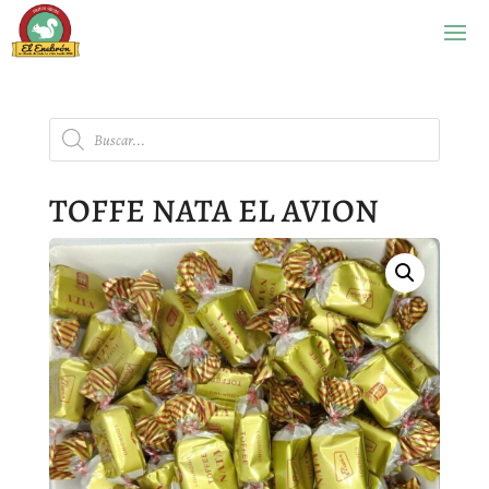
Búsqueda
de
productos
TOFFE NATA EL AVION