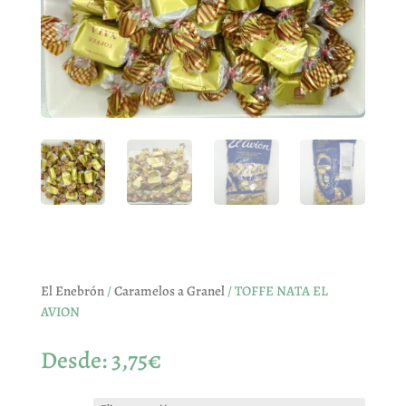
El Enebrón
/
Caramelos a Granel
/ TOFFE NATA EL
AVION
Desde:
3,75
€