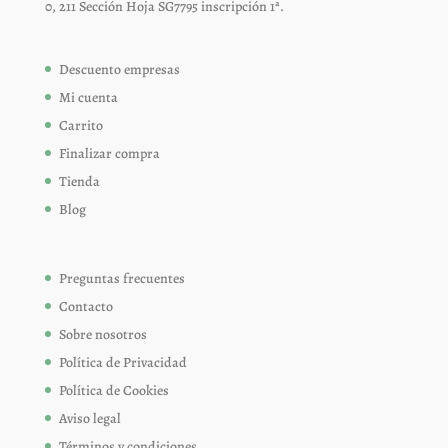
0, 211 Sección Hoja SG7795 inscripción 1ª.
Descuento empresas
Mi cuenta
Carrito
Finalizar compra
Tienda
Blog
Preguntas frecuentes
Contacto
Sobre nosotros
Política de Privacidad
Política de Cookies
Aviso legal
Términos y condiciones