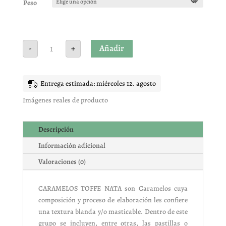
Peso
TOFFE
Añadir
-
+
NATA
EL
AVION
cantidad
Entrega estimada: miércoles 12. agosto
Imágenes reales de producto
Descripción
Información adicional
Valoraciones (0)
CARAMELOS TOFFE NATA son Caramelos cuya
composición y proceso de elaboración les confiere
una textura blanda y/o masticable. Dentro de este
grupo se incluyen, entre otras, las pastillas o