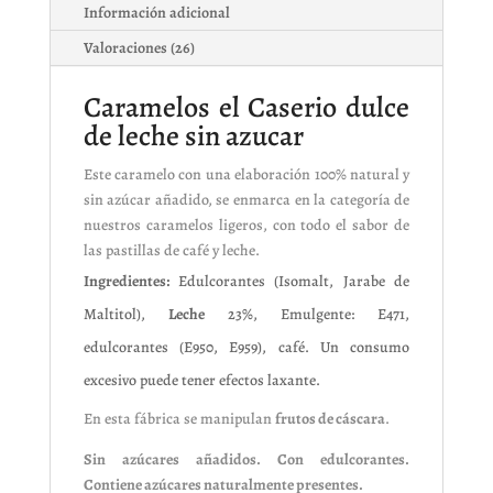
Información adicional
Valoraciones (26)
Caramelos el Caserio dulce
de leche sin azucar
Este caramelo con una elaboración 100% natural y
sin azúcar añadido, se enmarca en la categoría de
nuestros caramelos ligeros, con todo el sabor de
las pastillas de café y leche.
Ingredientes:
Edulcorantes (Isomalt, Jarabe de
Maltitol),
Leche
23%, Emulgente: E471,
edulcorantes (E950, E959), café. Un consumo
excesivo puede tener efectos laxante.
En esta fábrica se manipulan
frutos de cáscara
.
Sin azúcares añadidos. Con edulcorantes.
Contiene azúcares naturalmente presentes.