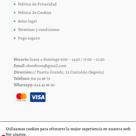
Política de Privacidad
Política de Cookies
Aviso legal
Términos y condiciones
Pago seguro
Horario:
lunes a domingo 9:00 – 14:30 / 17:00 – 21:30
Email:
elenebron@gmail.com
Dirección:
c/ Puerta Grande, 23 Cantalejo (Segovia)
Teléfono:
916 54 98 73
Whatsapp:
624 43 96 90
Utilizamos cookies para ofrecerte la mejor experiencia en nuestra web.
Ver
ajustes
.