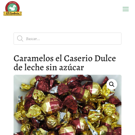
Búsqueda
de
productos
Caramelos el Caserio Dulce
de leche sin azúcar