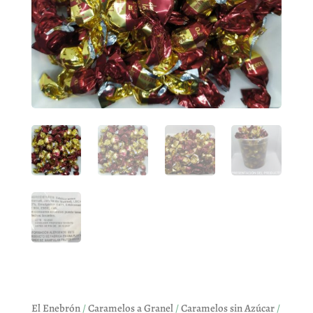
El Enebrón
/
Caramelos a Granel
/
Caramelos sin Azúcar
/