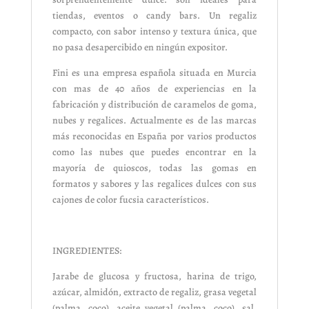
tiendas, eventos o candy bars. Un regaliz
compacto, con sabor intenso y textura única, que
no pasa desapercibido en ningún expositor.
Fini es una empresa española situada en Murcia
con mas de 40 años de experiencias en la
fabricación y distribución de caramelos de goma,
nubes y regalices. Actualmente es de las marcas
más reconocidas en España por varios productos
como las nubes que puedes encontrar en la
mayoría de quioscos, todas las gomas en
formatos y sabores y las regalices dulces con sus
cajones de color fucsia característicos.
INGREDIENTES:
Jarabe de glucosa y fructosa, harina de trigo,
azúcar, almidón, extracto de regaliz, grasa vegetal
(palma, coco), aceite vegetal (palma, coco), sal,