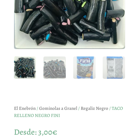
El Enebrón
/
Gominolas a Granel
/
Regaliz Negro
/ TACO
RELLENO NEGRO FINI
Desde:
3,00
€