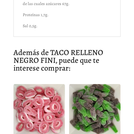
de las cuales azúcares 67g.
Proteínas 1,7g.
Sal 0,5g.
Además de TACO RELLENO
NEGRO FINI, puede que te
interese comprar: