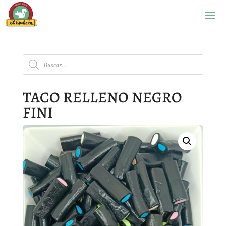
Búsqueda
de
productos
TACO RELLENO NEGRO
FINI