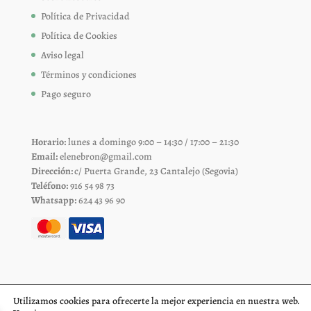
Política de Privacidad
Política de Cookies
Aviso legal
Términos y condiciones
Pago seguro
Horario:
lunes a domingo 9:00 – 14:30 / 17:00 – 21:30
Email:
elenebron@gmail.com
Dirección:
c/ Puerta Grande, 23 Cantalejo (Segovia)
Teléfono:
916 54 98 73
Whatsapp:
624 43 96 90
Utilizamos cookies para ofrecerte la mejor experiencia en nuestra web.