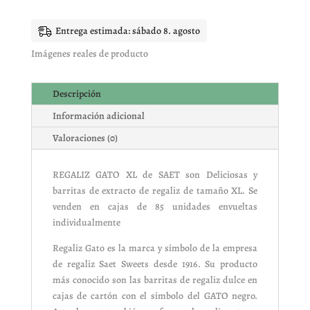
XL
85
UNIDADES
Entrega estimada: sábado 8. agosto
cantidad
Imágenes reales de producto
Descripción
Información adicional
Valoraciones (0)
REGALIZ GATO XL de SAET son Deliciosas y
barritas de extracto de regaliz de tamaño XL. Se
venden en cajas de 85 unidades envueltas
individualmente
Regaliz Gato es la marca y símbolo de la empresa
de regaliz Saet Sweets desde 1916. Su producto
más conocido son las barritas de regaliz dulce en
cajas de cartón con el símbolo del GATO negro.