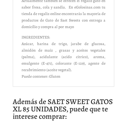
Actualmente también se ofrecen el regaliz gato en
sabor fresa, cola y sandía. En eGolosinas.com tu
tienda de regaliz online encontrarás la mayoría de
productos de Gato de Saet Sweets con entrega a
domicilio y compra al por mayo
INGREDIENTES:
Azúcar, harina de
trigo
, jarabe de glucosa,
almidón de maíz , grasas y aceites vegetales
(palma), acidulante (acido citrico), aroma,
emulgente (E-471), colorante (E-129), agente de
recubrimiento (aceite vegetal).
Puede contener:
Gluten
Además de SAET SWEET GATOS
XL 85 UNIDADES, puede que te
interese comprar: