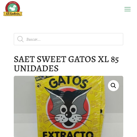
Búsqueda
de
productos
SAET SWEET GATOS XL 85
UNIDADES