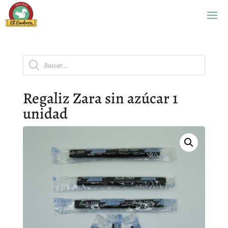
Búsqueda
de
productos
Regaliz Zara sin azúcar 1
unidad