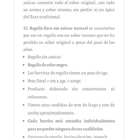
azúcar conserva todo el sabor original, con todo
su aroma y sabor intenso, sin perder ni un ápice
del Zara tradicional.
EL
Regaliz Zara sin azúcar natural
se caracteriza
por ser un regaliz con un sabor intenso que no ha
perdido su sabor original a pesar del paso de los
años.
Regaliz sin azúcar.
Regaliz de color negro.
Las barritas de regaliz tienen un peso de 5gr.
Peso Total = 100 x 5gr. = 500gr.
Producto elaborado sin conservantes ni
colorantes.
Tienen unas medidas de 9cm de largo y 1cm de
ancho aproximadamente.
Cada barrita está envuelta individualmente
para no perder ninguna de sus cualidades.
Extracto de regaliz, harina de trigo, isomalt.