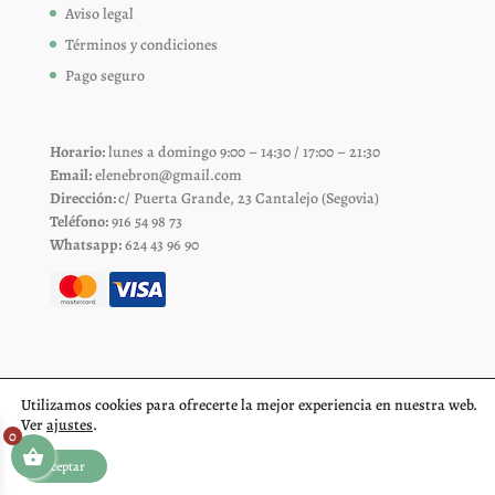
Aviso legal
Términos y condiciones
Pago seguro
Horario:
lunes a domingo 9:00 – 14:30 / 17:00 – 21:30
Email:
elenebron@gmail.com
Dirección:
c/ Puerta Grande, 23 Cantalejo (Segovia)
Teléfono:
916 54 98 73
Whatsapp:
624 43 96 90
Utilizamos cookies para ofrecerte la mejor experiencia en nuestra web.
Ver
ajustes
.
0
Aceptar
Diseño web Segovia
Fiproyecto.com