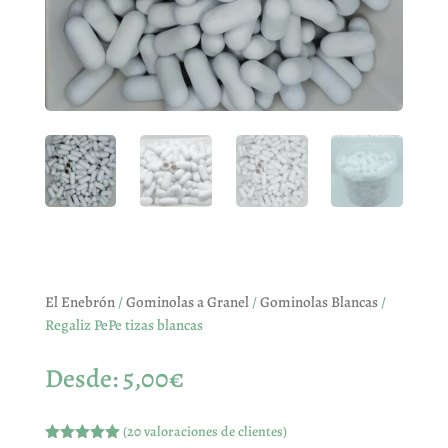
El Enebrón
/
Gominolas a Granel
/
Gominolas Blancas
/
Regaliz PePe tizas blancas
Desde:
5,00
€
(
20
valoraciones de clientes)