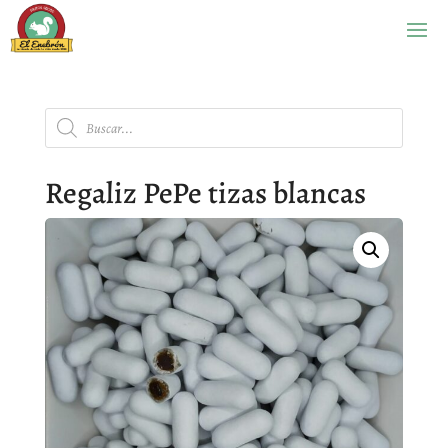
Búsqueda
de
productos
Regaliz PePe tizas blancas