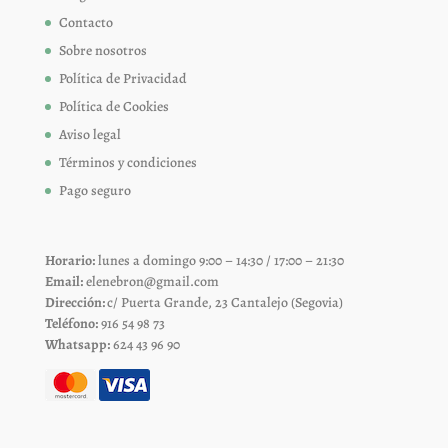
Contacto
Sobre nosotros
Política de Privacidad
Política de Cookies
Aviso legal
Términos y condiciones
Pago seguro
Horario:
lunes a domingo 9:00 – 14:30 / 17:00 – 21:30
Email:
elenebron@gmail.com
Dirección:
c/ Puerta Grande, 23 Cantalejo (Segovia)
Teléfono:
916 54 98 73
Whatsapp:
624 43 96 90