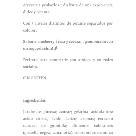
Atrévete a probarlos y disfruta de una experiencia
dulce y picante.
Con 3 niveles distintos de picante separados por
colores.
Sabor a blueberry, fresa y cereza... ¡combinado con
un toque de chili! 🌶
Perfecto para compartir con amigos y en redes
sociales.
SIN GLUTEN
Ingredientes
Jarabe de glucosa; azúcar; gelatina; acidulantes:
ácido cítrico, ácido láctico; aromas; extracto
natural de guindilla; alimentos colorantes
(grosella negra, zanahoria); colorante:curcumina;