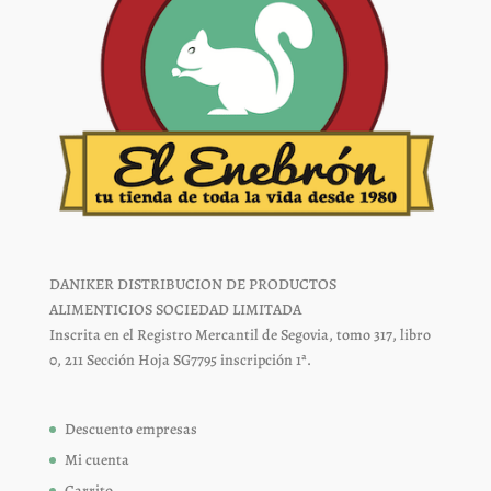
producto
producto
DANIKER DISTRIBUCION DE PRODUCTOS
ALIMENTICIOS SOCIEDAD LIMITADA
Inscrita en el Registro Mercantil de Segovia, tomo 317, libro
0, 211 Sección Hoja SG7795 inscripción 1ª.
Descuento empresas
Mi cuenta
Carrito