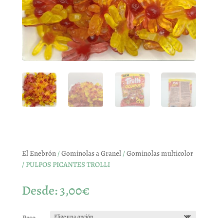
El Enebrón
/
Gominolas a Granel
/
Gominolas multicolor
/ PULPOS PICANTES TROLLI
Desde:
3,00
€
Peso