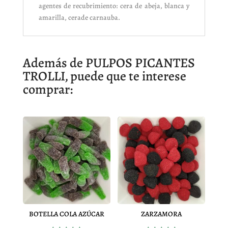
agentes de recubrimiento: cera de abeja, blanca y
amarilla, cerade carnauba.
Además de PULPOS PICANTES
TROLLI, puede que te interese
comprar:
BOTELLA COLA AZÚCAR
ZARZAMORA