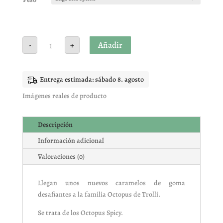
PULPOS
Añadir
-
+
PICANTES
TROLLI
cantidad
Entrega estimada: sábado 8. agosto
Imágenes reales de producto
Descripción
Información adicional
Valoraciones (0)
Llegan unos nuevos caramelos de goma
desafiantes a la familia Octopus de Trolli.
Se trata de los Octopus Spicy.