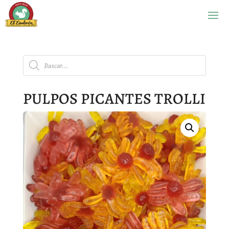
Búsqueda
de
productos
PULPOS PICANTES TROLLI