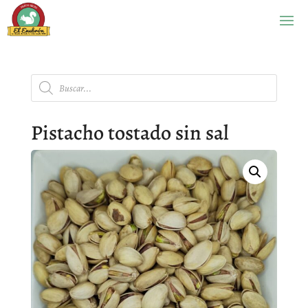
Búsqueda
de
productos
Pistacho tostado sin sal