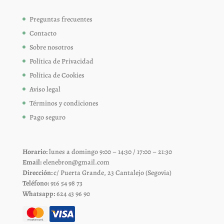
Preguntas frecuentes
Contacto
Sobre nosotros
Política de Privacidad
Política de Cookies
Aviso legal
Términos y condiciones
Pago seguro
Horario:
lunes a domingo 9:00 – 14:30 / 17:00 – 21:30
Email:
elenebron@gmail.com
Dirección:
c/ Puerta Grande, 23 Cantalejo (Segovia)
Teléfono:
916 54 98 73
Whatsapp:
624 43 96 90