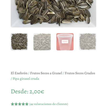
El Enebrón
/
Frutos Secos a Granel
/
Frutos Secos Crudos
/ Pipa girasol cruda
Desde:
2,00
€
(
44
valoraciones de clientes)