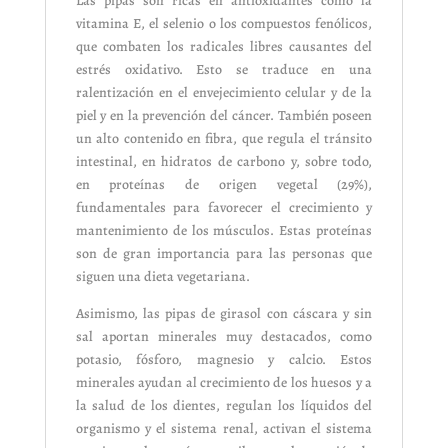
Las pipas son ricas en antioxidantes como la
vitamina E, el selenio o los compuestos fenólicos,
que combaten los radicales libres causantes del
estrés oxidativo. Esto se traduce en una
ralentización en el envejecimiento celular y de la
piel y en la prevención del cáncer. También poseen
un alto contenido en fibra, que regula el tránsito
intestinal, en hidratos de carbono y, sobre todo,
en proteínas de origen vegetal (29%),
fundamentales para favorecer el crecimiento y
mantenimiento de los músculos. Estas proteínas
son de gran importancia para las personas que
siguen una dieta vegetariana.
Asimismo, las pipas de girasol con cáscara y sin
sal aportan minerales muy destacados, como
potasio, fósforo, magnesio y calcio. Estos
minerales ayudan al crecimiento de los huesos y a
la salud de los dientes, regulan los líquidos del
organismo y el sistema renal, activan el sistema