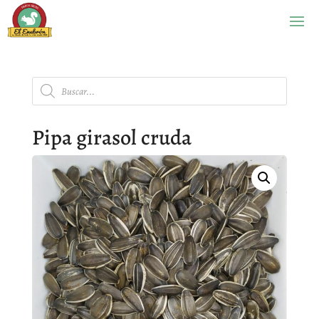
Búsqueda
de
productos
Pipa girasol cruda