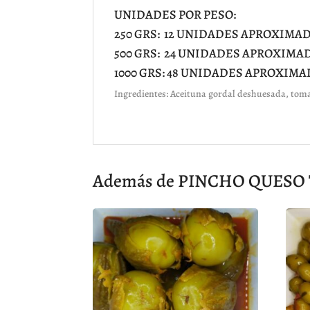
UNIDADES POR PESO:
250 GRS: 12 UNIDADES APROXIM
500 GRS: 24 UNIDADES APROXIM
1000 GRS: 48 UNIDADES APROXIM
Ingredientes: Aceituna gordal deshuesada, tomat
Además de PINCHO QUESO TO