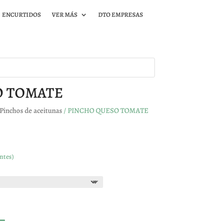
ENCURTIDOS
VER MÁS
DTO EMPRESAS
O TOMATE
Pinchos de aceitunas
/ PINCHO QUESO TOMATE
ntes)