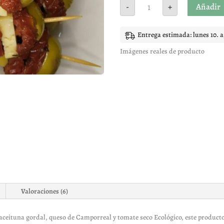
PINCHO
Añadir
-
+
QUESO
TOMATE
cantidad
Entrega estimada: lunes 10. 
Imágenes reales de producto
Valoraciones (6)
aceituna gordal, queso de Camporreal y tomate seco Ecológico, este producto 