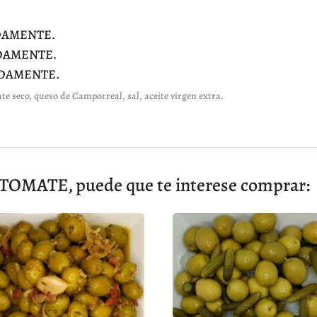
ADAMENTE.
ADAMENTE.
ADAMENTE.
e seco, queso de Camporreal, sal, aceite virgen extra.
MATE, puede que te interese comprar: