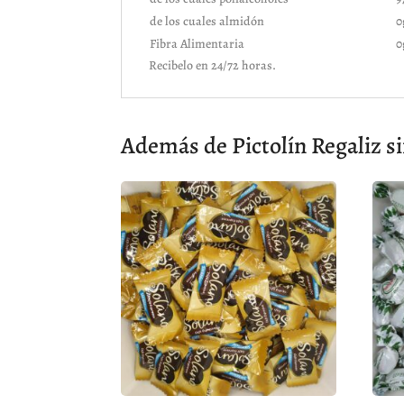
de los cuales almidón
0
Fibra Alimentaria
0
Recibelo en 24/72 horas.
Además de Pictolín Regaliz si