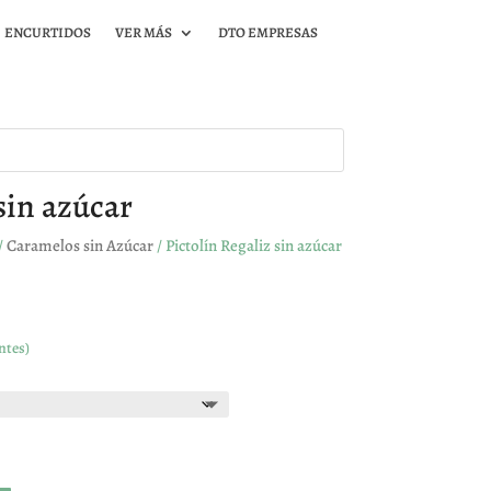
ENCURTIDOS
VER MÁS
DTO EMPRESAS
sin azúcar
/
Caramelos sin Azúcar
/ Pictolín Regaliz sin azúcar
ntes)