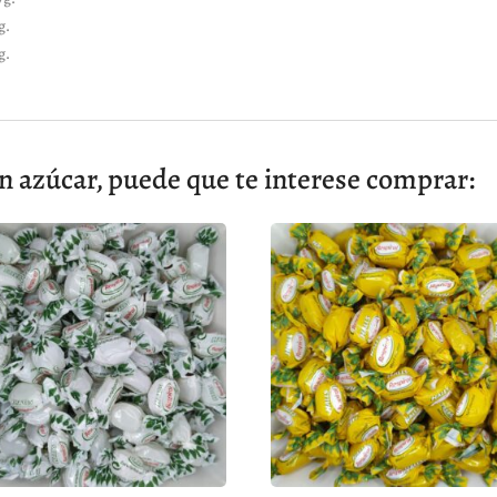
g.
g.
n azúcar, puede que te interese comprar: