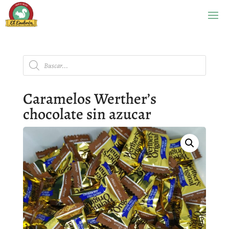
Búsqueda
de
productos
Caramelos Werther’s
chocolate sin azucar