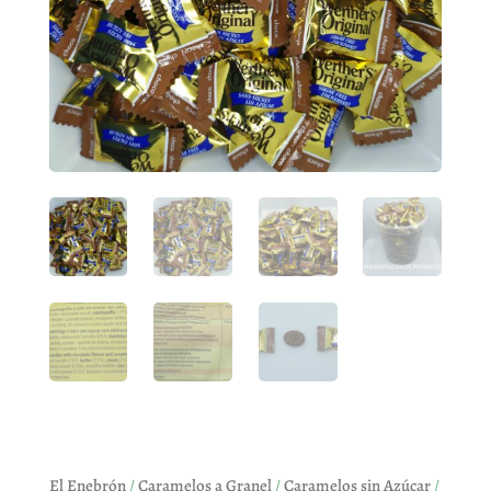
El Enebrón
/
Caramelos a Granel
/
Caramelos sin Azúcar
/