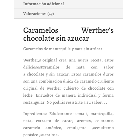
Información adicional
Valoraciones (27)
Caramelos Werther's
chocolate sin azucar
Caramelos de mantequilla y nata sin azúcar
Werther,s original
crea una nueva receta, estos
deliciosos50
ramelos
de
nata
con sabor
a
chocolate
y sin azúcar. Estos caramelos duros
son una combinación única de caramelo crujiente
original de werther cubierto de
chocolate con
leche
. Envueltos de manera individual y forma
rectangular. No podrás resistirte a su sabor. . .
Ingredientes: Edulcorante isomalt, mantequilla,
nata, extracto de cacao, aromas, colorante,
caramelo amónico, emulgente ,acesulfamo
potásico ,sucralosa.