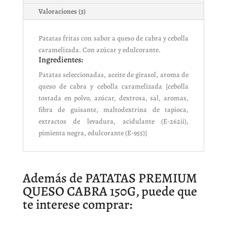
Valoraciones (3)
Patatas fritas con sabor a queso de cabra y cebolla
caramelizada. Con azúcar y edulcorante.
Ingredientes:
Patatas seleccionadas, aceite de girasol, aroma de
queso de cabra y cebolla caramelizada [cebolla
tostada en polvo, azúcar, dextrosa, sal, aromas,
fibra de guisante, maltodextrina de tapioca,
extractos de levadura, acidulante (E-262ii),
pimienta negra, edulcorante (E-955)]
Además de PATATAS PREMIUM
QUESO CABRA 150G, puede que
te interese comprar: