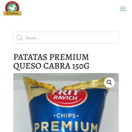
Búsqueda
de
productos
PATATAS PREMIUM
QUESO CABRA 150G