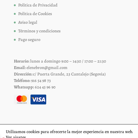
Política de Privacidad
Política de Cookies
Aviso legal
Términos y condiciones
Pago seguro
Horario:
lunes a domingo 9:00 – 14:30 / 17:00 – 21:30
Email:
elenebron@gmail.com
Dirección:
c/ Puerta Grande, 23 Cantalejo (Segovia)
Teléfono:
916 54 98 73
Whatsapp:
624 43 96 90
Utilizamos cookies para ofrecerte la mejor experiencia en nuestra web.
Ver
ajustes
.