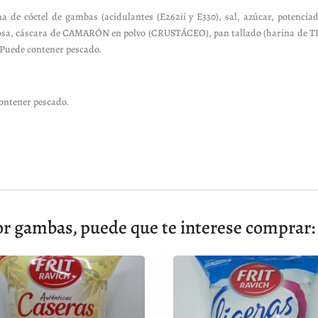
ma de cóctel de gambas (acidulantes (E262ii y E330), sal, azúcar, potenc
rosa, cáscara de CAMARÓN en polvo (CRUSTÁCEO), pan tallado (harina de TR
. Puede contener pescado.
ntener pescado.
or gambas, puede que te interese comprar: