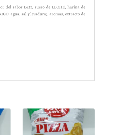
iador del sabor E621, suero de LECHE, harina de
IGO, agua, sal y levadura), aromas, extracto de