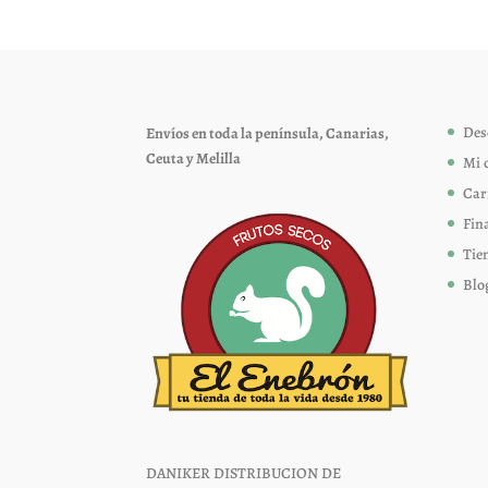
Des
Envíos en toda la península, Canarias,
Ceuta y Melilla
Mi 
Car
Fin
Tie
Blo
DANIKER DISTRIBUCION DE