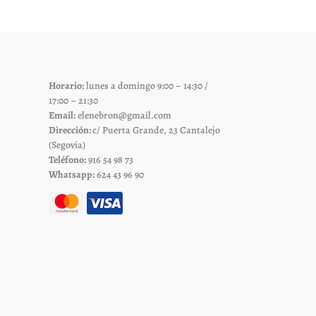
Horario:
lunes a domingo 9:00 – 14:30 /
17:00 – 21:30
Email:
elenebron@gmail.com
Dirección:
c/ Puerta Grande, 23 Cantalejo
(Segovia)
Teléfono:
916 54 98 73
Whatsapp:
624 43 96 90