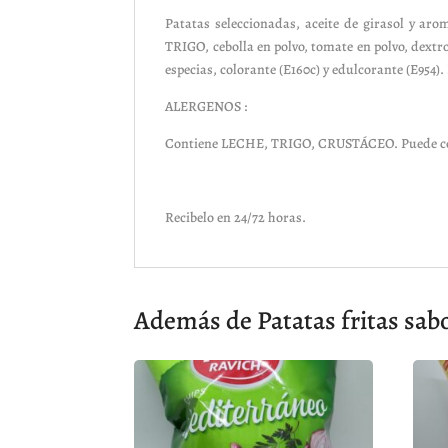
Patatas seleccionadas, aceite de girasol y aro
TRIGO, cebolla en polvo, tomate en polvo, dext
especias, colorante (E160c) y edulcorante (E954)
ALERGENOS :
Contiene LECHE, TRIGO, CRUSTÁCEO. Puede co
Recibelo en 24/72 horas.
Además de Patatas fritas sab