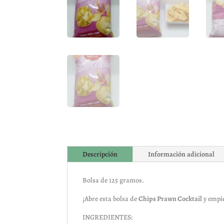
Descripción
Información adicional
Bolsa de 125 gramos.
¡Abre esta bolsa de
Chips Prawn Cocktail
y empie
INGREDIENTES: