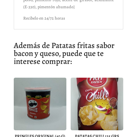
(E-330), pimentón ahumado]
Recibelo en 24/72 horas
Además de Patatas fritas sabor
bacon y queso, puede que te
interese comprar:
PRINGLES ORIGINAL (40 G)
PATATAS CHILI 125 GRS