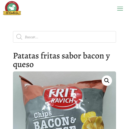
Búsqueda
de
productos
Patatas fritas sabor bacon y
queso