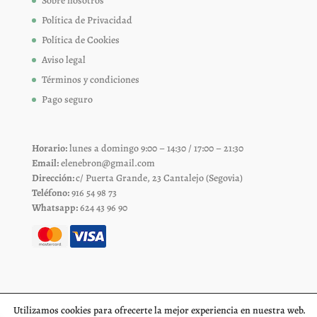
Sobre nosotros
Política de Privacidad
Política de Cookies
Aviso legal
Términos y condiciones
Pago seguro
Horario:
lunes a domingo 9:00 – 14:30 / 17:00 – 21:30
Email:
elenebron@gmail.com
Dirección:
c/ Puerta Grande, 23 Cantalejo (Segovia)
Teléfono:
916 54 98 73
Whatsapp:
624 43 96 90
Utilizamos cookies para ofrecerte la mejor experiencia en nuestra web.