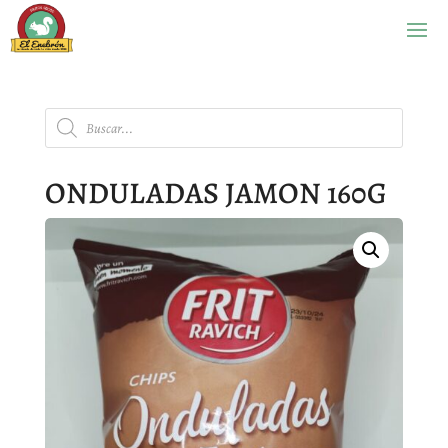
Búsqueda
de
productos
ONDULADAS JAMON 160G