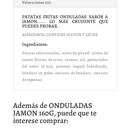
Valoraciones (10)
PATATAS FRITAS ONDULADAS SABOR A
JAMON...... LO MÁS CRUJIENTE QUE
PUEDES PROBAR.
ALÉRGENOS: CONTIENE GLUTEN Y LECHE
Ingredientes:
Patatas seleccionadas, aceite de girasol, aroma de
jamón [harina de arroz, aromas, sal, potenciador
del sabor (E-621), proteína vegetal hidrolizada,
levadura en polvo, extracto de levadura, extracto
de especias]
Además de ONDULADAS
JAMON 160G, puede que te
interese comprar: