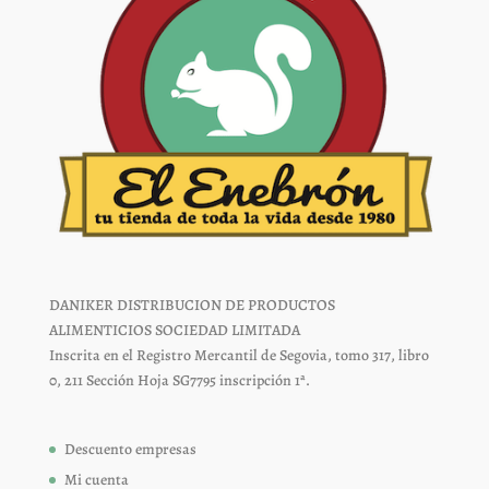
producto
producto
DANIKER DISTRIBUCION DE PRODUCTOS
ALIMENTICIOS SOCIEDAD LIMITADA
Inscrita en el Registro Mercantil de Segovia, tomo 317, libro
0, 211 Sección Hoja SG7795 inscripción 1ª.
Descuento empresas
Mi cuenta