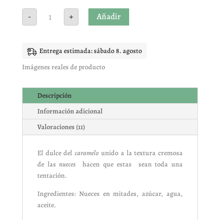
Nuez
Añadir
-
+
caramelizada
cantidad
Entrega estimada: sábado 8. agosto
Imágenes reales de producto
Descripción
Información adicional
Valoraciones (11)
El dulce del
caramelo
unido a la textura cremosa
de las
nueces
hacen que estas sean toda una
tentación.
Ingredientes: Nueces en mitades, azúcar, agua,
aceite.