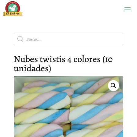
Búsqueda
de
productos
Nubes twistis 4 colores (10
unidades)