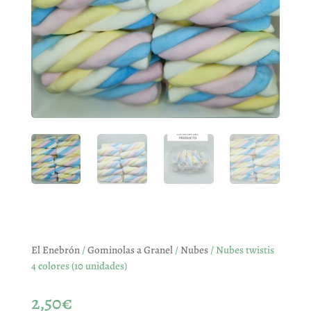
El Enebrón
/
Gominolas a Granel
/
Nubes
/ Nubes twistis
4 colores (10 unidades)
2,50
€