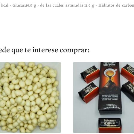
 kcal · Grasas:19,5 g · de las cuales saturadas:11,9 g · Hidratos de carbon
ede que te interese comprar: