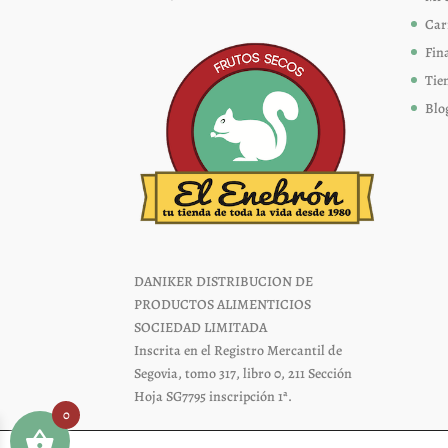
Car
Fin
Tie
Blo
DANIKER DISTRIBUCION DE
PRODUCTOS ALIMENTICIOS
SOCIEDAD LIMITADA
Inscrita en el Registro Mercantil de
Segovia, tomo 317, libro 0, 211 Sección
Hoja SG7795 inscripción 1ª.
0