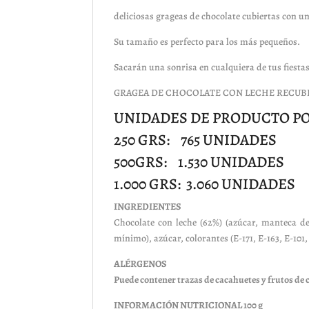
deliciosas grageas de chocolate cubiertas con un
Su tamaño es perfecto para los más pequeños.
Sacarán una sonrisa en cualquiera de tus fiestas
GRAGEA DE CHOCOLATE CON LECHE RECUB
UNIDADES DE PRODUCTO P
250 GRS: 765 UNIDADES
500GRS: 1.530 UNIDADES
1.000 GRS: 3.060 UNIDADES
INGREDIENTES
Chocolate con leche (62%) (azúcar, manteca de
mínimo), azúcar, colorantes (E-171, E-163, E-101, 
ALÉRGENOS
Puede contener trazas de cacahuetes y frutos de 
INFORMACIÓN NUTRICIONAL 100 g