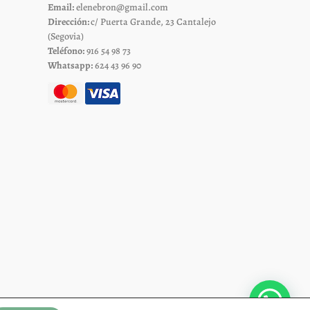
Email:
elenebron@gmail.com
Dirección:
c/ Puerta Grande, 23 Cantalejo
(Segovia)
Teléfono:
916 54 98 73
Whatsapp:
624 43 96 90