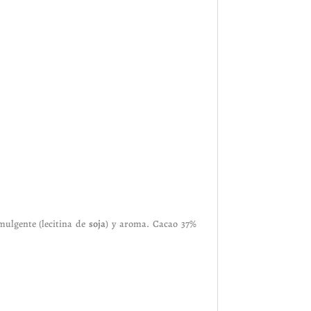
mulgente (lecitina de
soja
) y aroma. Cacao 37%