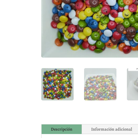
Descripción
Información adicional