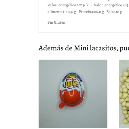
Valor energético:2029 kJ · Valor energético:483
alimentaria:1,6 g · Proteínas:6,0 g · Sal:0,18 g
Sin Gluten
Además de Mini lacasitos, pu