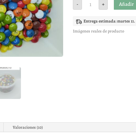
Mini
Añadir
-
+
lacasitos
cantidad
Entrega estimada: martes 11.
Imágenes reales de producto
Valoraciones (10)