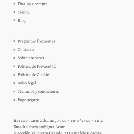
Finalizar compra
Tienda
Blog
Preguntas frecuentes
Contacto
Sobre nosotros
Política de Privacidad
Política de Cookies
Aviso legal
Términos y condiciones
Pago seguro
Horario:
lunes a domingo 9:00 – 14:30 / 17:00 – 21:30
Email:
elenebron@gmail.com
Dirección:
c/ Puerta Grande, 23 Cantalejo (Segovia)