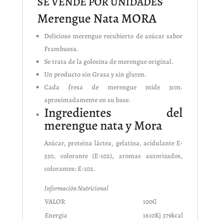
SE VENDE POR UNIDADES
Merengue Nata MORA
Delicioso merengue recubierto de azúcar sabor
Frambuesa.
Se trata de la golosina de merengue original.
Un producto sin Grasa y sin gluten.
Cada fresa de merengue mide 3cm.
aproximadamente en su base.
Ingredientes del
merengue nata y Mora
Azúcar, proteina láctea, gelatina, acidulante E-
330, colorante (E-102), aromas autorizados,
colorantes: E-102.
Información Nutricional
VALOR
100G
Energia
1610Kj 379kcal