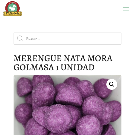
Búsqueda
de
productos
MERENGUE NATA MORA
GOLMASA 1 UNIDAD