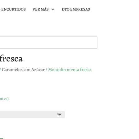
ENCURTIDOS
VER MÁS
DTO EMPRESAS
fresca
/
Caramelos con Azúcar
/ Mentolin menta fresca
ntes)