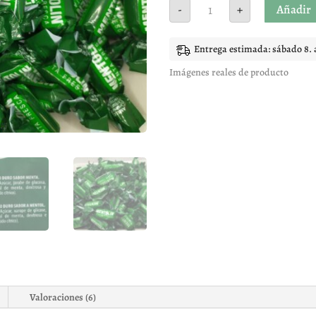
Mentolin
Añadir
-
+
menta
fresca
cantidad
Entrega estimada: sábado 8. 
Imágenes reales de producto
Valoraciones (6)