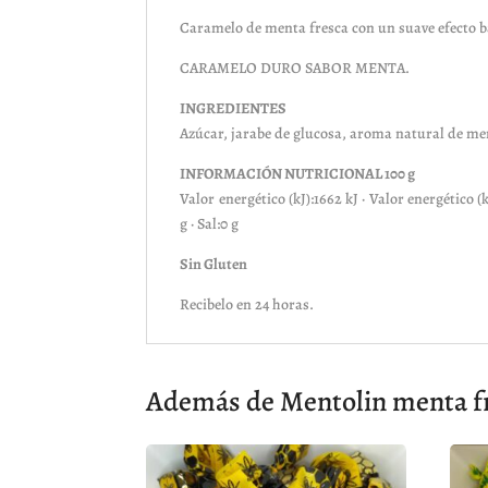
Caramelo de menta fresca con un suave efecto ba
CARAMELO DURO SABOR MENTA.
INGREDIENTES
Azúcar, jarabe de glucosa, aroma natural de ment
INFORMACIÓN NUTRICIONAL 100 g
Valor energético (kJ):1662 kJ · Valor energético (
g · Sal:0 g
Sin Gluten
Recibelo en 24 horas.
Además de Mentolin menta fr