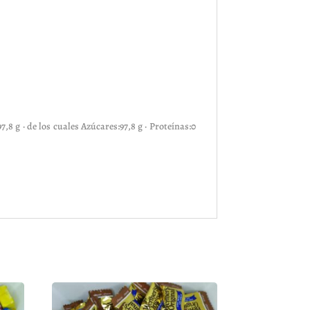
7,8 g · de los cuales Azúcares:97,8 g · Proteínas:0