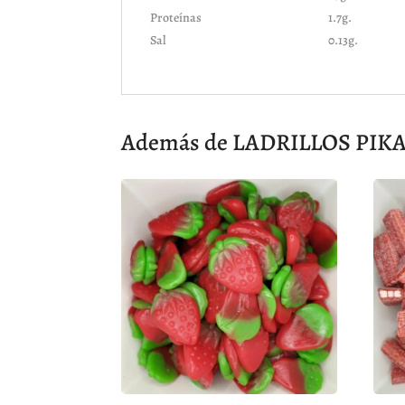
Proteínas
1.7g.
Sal
0.13g.
Además de LADRILLOS PIKA 