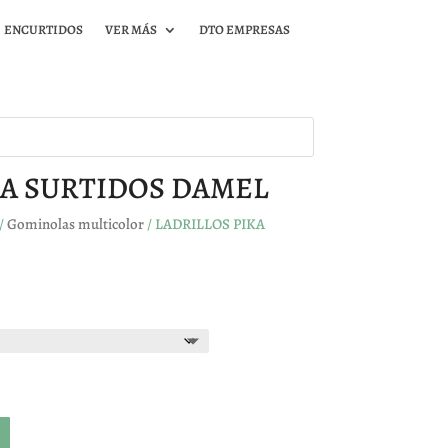
ENCURTIDOS
VER MÁS
DTO EMPRESAS
KA SURTIDOS DAMEL
/
Gominolas multicolor
/ LADRILLOS PIKA