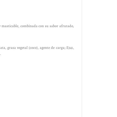
 y masticable, combinada con su sabor afrutado,
ta, grasa vegetal (coco), agente de carga; E341,
.