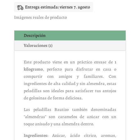
ALMENDRA
Entrega estimada: viernes 7. agosto
cantidad
Imágenes reales de producto
Descripción
Valoraciones (1)
Este producto viene en un práctico envase de
1
kilogramo
, perfecto para disfrutar en casa o
compartir con amigos y familiares. Con
ingredientes de alta calidad y sin almendra, estas
peladillas son ideales para satisfacer tus antojos
de golosinas de forma deliciosa.
Las peladillas Bautizo también denominadas
"almendras" son caramelos de azúcar con un
toque anisado y una almendra dentro.
Ingredientes:
Azúcar, ácido cítrico, aromas,