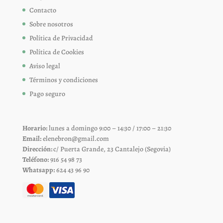
Contacto
Sobre nosotros
Política de Privacidad
Política de Cookies
Aviso legal
Términos y condiciones
Pago seguro
Horario:
lunes a domingo 9:00 – 14:30 / 17:00 – 21:30
Email:
elenebron@gmail.com
Dirección:
c/ Puerta Grande, 23 Cantalejo (Segovia)
Teléfono:
916 54 98 73
Whatsapp:
624 43 96 90