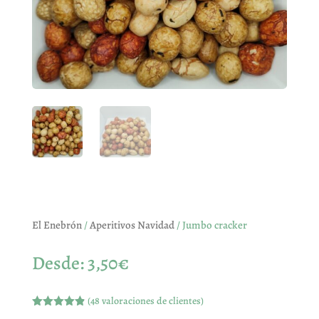
El Enebrón
/
Aperitivos Navidad
/ Jumbo cracker
Desde:
3,50
€
(
48
valoraciones de clientes)
Valorado