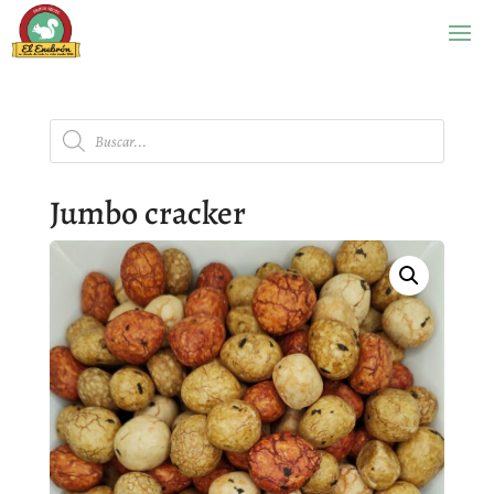
Búsqueda
de
productos
Jumbo cracker