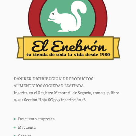
producto
producto
DANIKER DISTRIBUCION DE PRODUCTOS
ALIMENTICIOS SOCIEDAD LIMITADA
Inscrita en el Registro Mercantil de Segovia, tomo 317, libro
0, 211 Sección Hoja SG7795 inscripción 1ª.
Descuento empresas
Mi cuenta
Carrito