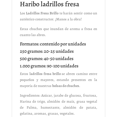
Haribo ladrillos fresa
Los
Ladrillos Fresa Brillo
te harán sentir como un
auténtico constructor. ¡Manos a la obra!
Estas chuches que inundan de aroma a fresa en
cuanto las abres.
Formatos: contenido por unidades
250 gramos: 20-25 unidades
500 gramos: 40-50 unidades
1.000 gramos: 90-100 unidades
Estos
ladrillos fresa brillo
se abren camino entre
pequeños y mayores, estando presentes en la
mayoría de nuestras
bolsas de chuches
.
Ingredientes: Azúcar, jarabe de glucosa, fructosa,
Harina de trigo, almidón de maíz, grasa vegetal
de Palma, humectante, almidón de patata,
gelatina, aromas, grasas, vegetales.