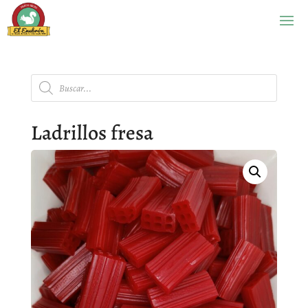
Búsqueda
de
productos
Ladrillos fresa