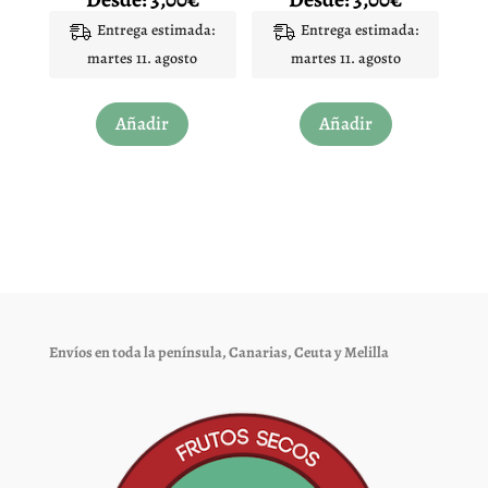
de
de
con
con
5.00
4.96
Entrega estimada:
Entrega estimada:
producto
producto
de 5
de 5
martes 11. agosto
martes 11. agosto
Este
Este
Añadir
Añadir
producto
producto
tiene
tiene
múltiples
múltiples
variantes.
variantes.
Las
Las
opciones
opciones
se
se
pueden
pueden
elegir
elegir
Envíos en toda la península, Canarias, Ceuta y Melilla
en
en
la
la
página
página
de
de