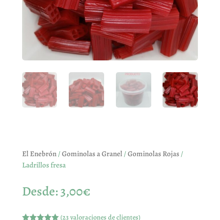
El Enebrón
/
Gominolas a Granel
/
Gominolas Rojas
/
Ladrillos fresa
Desde:
3,00
€
(
23
valoraciones de clientes)