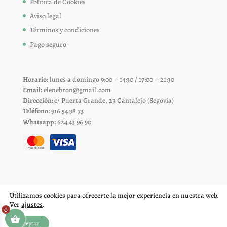
Política de Cookies
Aviso legal
Términos y condiciones
Pago seguro
Horario:
lunes a domingo 9:00 – 14:30 / 17:00 – 21:30
Email:
elenebron@gmail.com
Dirección:
c/ Puerta Grande, 23 Cantalejo (Segovia)
Teléfono:
916 54 98 73
Whatsapp:
624 43 96 90
Utilizamos cookies para ofrecerte la mejor experiencia en nuestra web.
Ver
ajustes
.
0
Aceptar
Diseño web Segovia
Fiproyecto.com