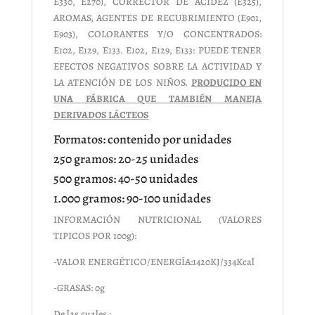
E330, E270), CORRECTOR DE ACIDEZ (E325),
AROMAS, AGENTES DE RECUBRIMIENTO (E901,
E903), COLORANTES Y/O CONCENTRADOS:
E102, E129, E133. E102, E129, E133: PUEDE TENER
EFECTOS NEGATIVOS SOBRE LA ACTIVIDAD Y
LA ATENCIÓN DE LOS NIÑOS.
PRODUCIDO EN
UNA FÁBRICA QUE TAMBIÉN MANEJA
DERIVADOS LÁCTEOS
Formatos: contenido por unidades
250 gramos: 20-25 unidades
500 gramos: 40-50 unidades
1.000 gramos: 90-100 unidades
INFORMACIÓN NUTRICIONAL (VALORES
TIPICOS POR 100g):
-VALOR ENERGÉTICO/ENERGÍA:1420KJ/334Kcal
-GRASAS: 0g
De las cuales :