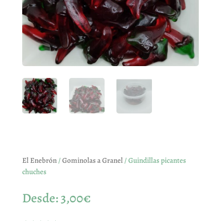
El Enebrón
/
Gominolas a Granel
/ Guindillas picantes
chuches
Desde:
3,00
€