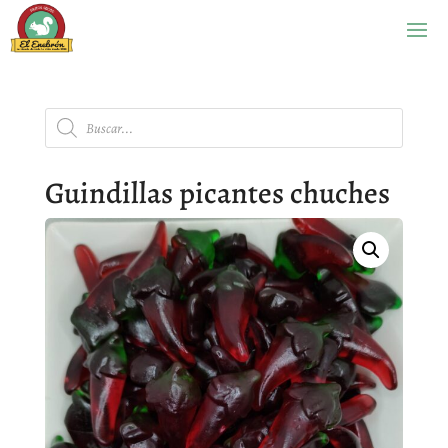
Búsqueda
de
productos
Guindillas picantes chuches