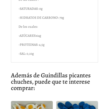
-SATURADAS: 0g
-HIDRATOS DE CARBONO: 79g
De los cuales:
-AZÚCARES:64g
-PROTEINAS: 4,5g
-SAL: 0,10g
Además de Guindillas picantes
chuches, puede que te interese
comprar: