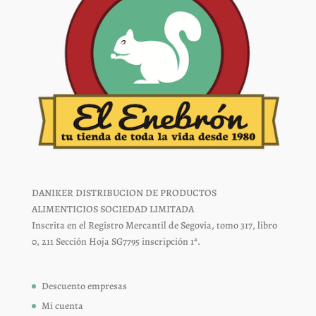
producto
producto
DANIKER DISTRIBUCION DE PRODUCTOS
ALIMENTICIOS SOCIEDAD LIMITADA
Inscrita en el Registro Mercantil de Segovia, tomo 317, libro
0, 211 Sección Hoja SG7795 inscripción 1ª.
Descuento empresas
Mi cuenta