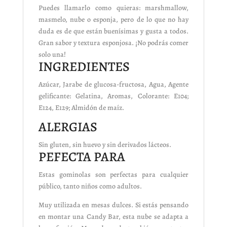
Puedes llamarlo como quieras: marshmallow,
masmelo, nube o esponja, pero de lo que no hay
duda es de que están buenísimas y gusta a todos.
Gran sabor y textura esponjosa. ¡No podrás comer
solo una!
INGREDIENTES
Azúcar, Jarabe de glucosa-fructosa, Agua, Agente
gelificante: Gelatina, Aromas, Colorante: E104;
E124, E129; Almidón de maíz.
ALERGIAS
Sin gluten, sin huevo y sin derivados lácteos.
PEFECTA PARA
Estas gominolas son perfectas para cualquier
público, tanto niños como adultos.
Muy utilizada en mesas dulces. Si estás pensando
en montar una Candy Bar, esta nube se adapta a