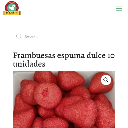
Búsqueda
de
productos
Frambuesas espuma dulce 10
unidades