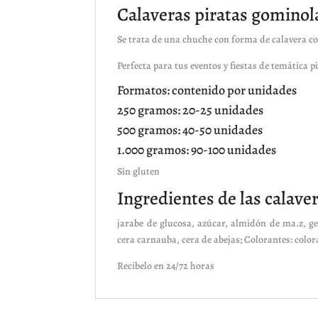
Calaveras piratas gominol
Se trata de una chuche con forma de calavera co
Perfecta para tus eventos y fiestas de temática 
Formatos: contenido por unidades
250 gramos: 20-25 unidades
500 gramos: 40-50 unidades
1.000 gramos: 90-100 unidades
Sin gluten
Ingredientes de las calave
jarabe de glucosa, azúcar, almidón de ma.z, gela
cera carnauba, cera de abejas; Colorantes: colora
Recibelo en 24/72 horas