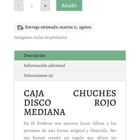
CAJA
Añadir
-
+
CHUCHES
DISCO
ROJO
MEDIANA
cantidad
Entrega estimada: martes 11. agosto
Imágenes reales de producto
Descripción
Información adicional
Valoraciones (0)
CAJA CHUCHES
DISCO ROJO
MEDIANA
En El Enebron nos encanta hacer felices a las
personas de una forma original y divertida. Por
eso hemos creado un regalo que ofrece un