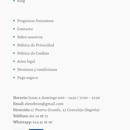
Blog
Preguntas frecuentes
Contacto
Sobre nosotros
Política de Privacidad
Política de Cookies
Aviso legal
Términos y condiciones
Pago seguro
Horario:
lunes a domingo 9:00 – 14:30 / 17:00 – 21:30
Email:
elenebron@gmail.com
Dirección:
c/ Puerta Grande, 23 Cantalejo (Segovia)
Teléfono:
916 54 98 73
Whatsapp:
624 43 96 90