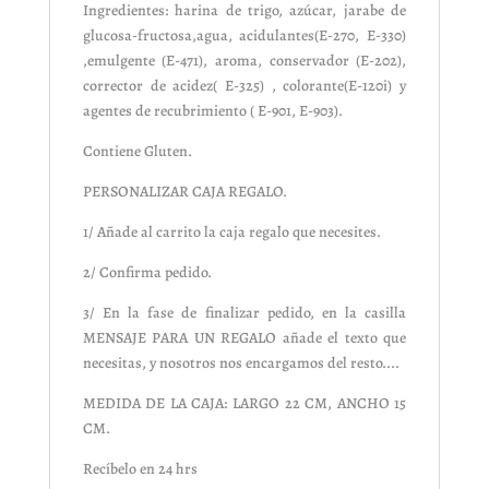
Ingredientes: harina de trigo, azúcar, jarabe de
glucosa-fructosa,agua, acidulantes(E-270, E-330)
,emulgente (E-471), aroma, conservador (E-202),
corrector de acidez( E-325) , colorante(E-120i) y
agentes de recubrimiento ( E-901, E-903).
Contiene Gluten.
PERSONALIZAR CAJA REGALO.
1/ Añade al carrito la caja regalo que necesites.
2/ Confirma pedido.
3/ En la fase de finalizar pedido, en la casilla
MENSAJE PARA UN REGALO añade el texto que
necesitas, y nosotros nos encargamos del resto....
MEDIDA DE LA CAJA: LARGO 22 CM, ANCHO 15
CM.
Recíbelo en 24 hrs