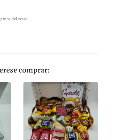
amos del resto....
rese comprar: