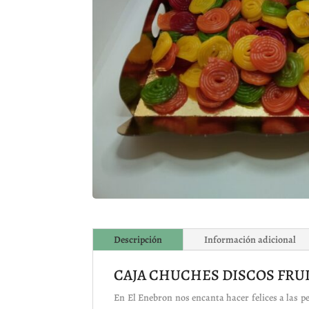
Descripción
Información adicional
CAJA CHUCHES DISCOS FRU
En El Enebron nos encanta hacer felices a las p