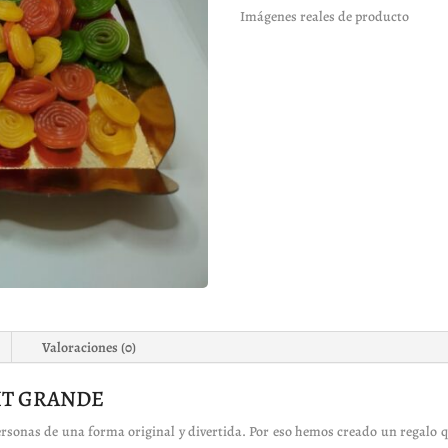
Imágenes reales de producto
Valoraciones (0)
IT GRANDE
ersonas de una forma original y divertida. Por eso hemos creado un regalo q