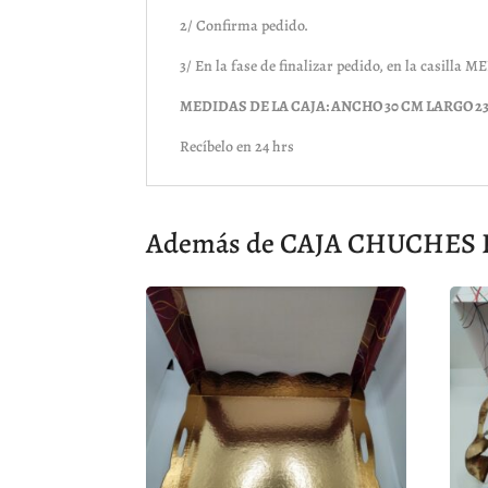
2/ Confirma pedido.
3/ En la fase de finalizar pedido, en la casill
MEDIDAS DE LA CAJA: ANCHO 30 CM LARGO 2
Recíbelo en 24 hrs
Además de CAJA CHUCHES DI