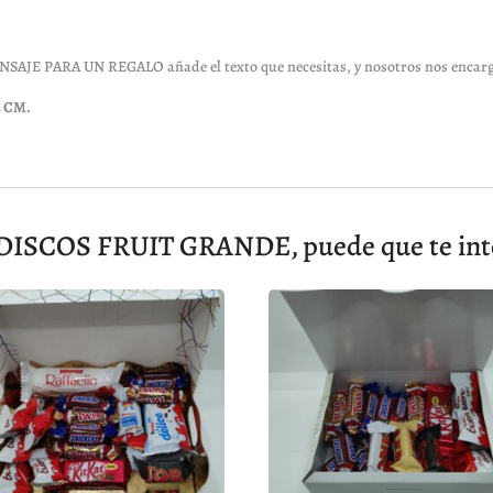
a MENSAJE PARA UN REGALO añade el texto que necesitas, y nosotros nos encarg
3 CM.
SCOS FRUIT GRANDE, puede que te inte