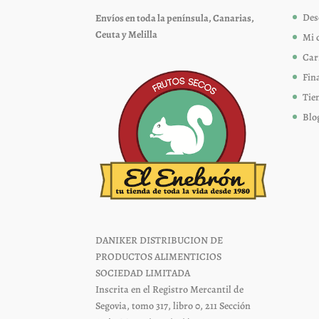
Des
Envíos en toda la península, Canarias,
Ceuta y Melilla
Mi 
Car
Fin
Tie
Blo
DANIKER DISTRIBUCION DE
PRODUCTOS ALIMENTICIOS
SOCIEDAD LIMITADA
Inscrita en el Registro Mercantil de
Segovia, tomo 317, libro 0, 211 Sección