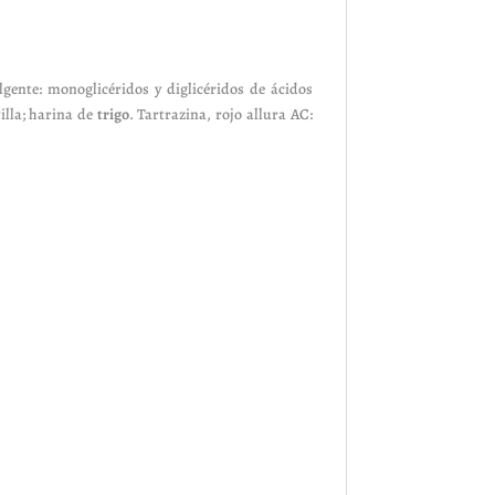
lgente: monoglicéridos y diglicéridos de ácidos
illa; harina de
trigo
. Tartrazina, rojo allura AC: