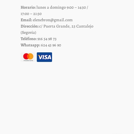
Horario:
lunes a domingo 9:00 – 14:30 /
17:00 – 21:30
Email:
elenebron@gmail.com
Dirección:
c/ Puerta Grande, 23 Cantalejo
(Segovia)
Teléfono:
916 54 98 73
Whatsapp:
624 43 96 90