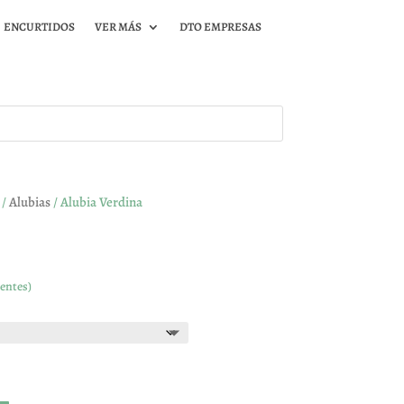
ENCURTIDOS
VER MÁS
DTO EMPRESAS
/
Alubias
/ Alubia Verdina
entes)