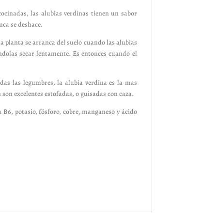
cocinadas, las alubias verdinas tienen un sabor
nca se deshace.
 la planta se arranca del suelo cuando las alubias
ndolas secar lentamente. Es entonces cuando el
odas las legumbres, la alubia verdina es la mas
 son excelentes estofadas, o guisadas con caza.
a B6, potasio, fósforo, cobre, manganeso y ácido