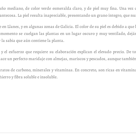
año mediano, de color verde esmeralda claro, y de piel muy fina. Una vez 
ntecosa. La piel resulta inapreciable, presentando un grano íntegro, que nu
te en Llanes, y en algunas zonas de Galicia. El color de su piel es debido a que
momento se cuelgan las plantas en un lugar oscuro y muy ventilado, dejá
 la sabia que aún contiene la planta.
 y el esfuerzo que requiere su elaboración explican el elevado precio. De t
hace un perfecto maridaje con almejas, mariscos y pescados, aunque también
ratos de carbono, minerales y vitaminas. En concreto, son ricas en vitamin
ierro y fibra soluble e insoluble.