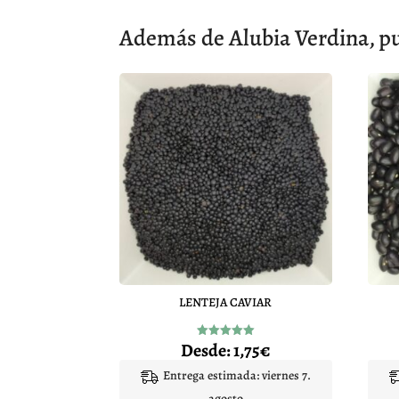
Además de Alubia Verdina, pu
LENTEJA CAVIAR
Desde:
1,75
€
Valorado
con
5.00
Entrega estimada: viernes 7.
de 5
agosto