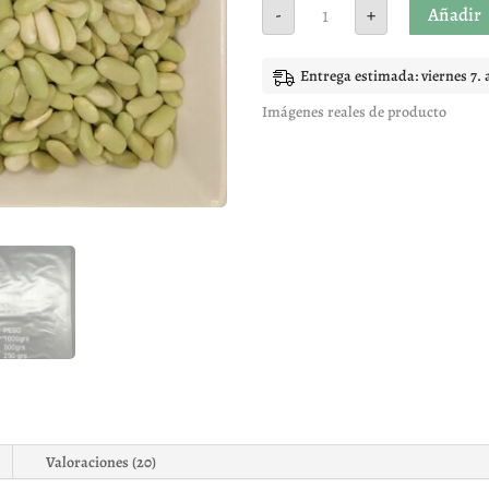
Alubia
Añadir
-
+
Verdina
cantidad
Entrega estimada: viernes 7. 
Imágenes reales de producto
Valoraciones (20)