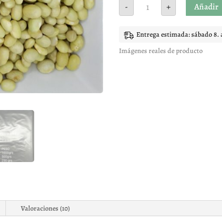
Alubia
Añadir
-
+
Amarilla
cantidad
Entrega estimada: sábado 8. 
Imágenes reales de producto
Valoraciones (10)