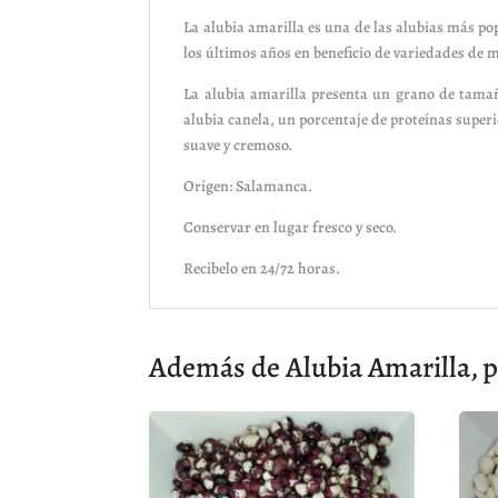
La alubia amarilla es una de las alubias más p
los últimos años en beneficio de variedades de m
La alubia amarilla presenta un grano de tamaño
alubia canela, un porcentaje de proteínas superi
suave y cremoso.
Orígen: Salamanca.
Conservar en lugar fresco y seco.
Recibelo en 24/72 horas.
Además de Alubia Amarilla, p