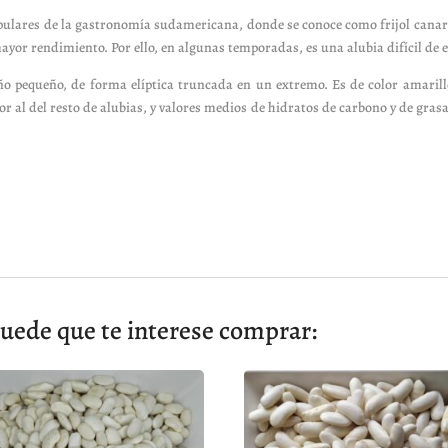
opulares de la gastronomía sudamericana, donde se conoce como frijol canari
ayor rendimiento. Por ello, en algunas temporadas, es una alubia difícil de 
 pequeño, de forma elíptica truncada en un extremo. Es de color amarillo 
or al del resto de alubias, y valores medios de hidratos de carbono y de grasa
uede que te interese comprar: