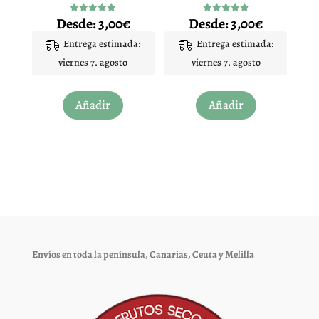
página
página
Desde:
3,00
€
Desde:
3,00
€
Valorado
Valorado
de
de
con
con
4.95
4.87
Entrega estimada:
Entrega estimada:
producto
producto
de 5
de 5
viernes 7. agosto
viernes 7. agosto
Este
Este
Añadir
Añadir
producto
producto
tiene
tiene
múltiples
múltiples
variantes.
variantes.
Las
Las
opciones
opciones
se
se
pueden
pueden
elegir
elegir
Envíos en toda la península, Canarias, Ceuta y Melilla
en
en
la
la
página
página