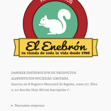
de
de
producto
producto
DANIKER DISTRIBUCION DE PRODUCTOS
ALIMENTICIOS SOCIEDAD LIMITADA
Inscrita en el Registro Mercantil de Segovia, tomo 317, libro
0, 211 Sección Hoja SG7795 inscripción 1ª.
Descuento empresas