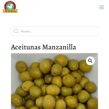
Búsqueda
de
productos
Aceitunas Manzanilla