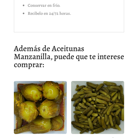
Conservar en frío.
Recibelo en 24/72 horas.
Además de Aceitunas
Manzanilla, puede que te interese
comprar: