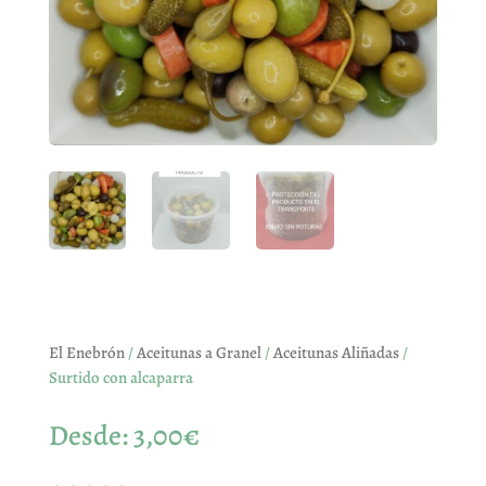
El Enebrón
/
Aceitunas a Granel
/
Aceitunas Aliñadas
/
Surtido con alcaparra
Desde:
3,00
€