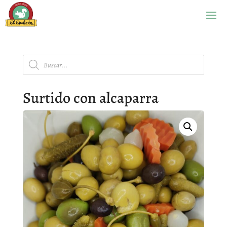
Búsqueda
de
productos
Surtido con alcaparra