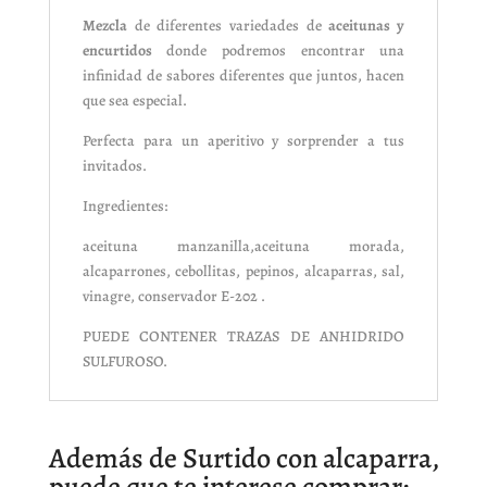
Mezcla
de diferentes variedades de
aceitunas y
encurtidos
donde podremos encontrar una
infinidad de sabores diferentes que juntos, hacen
que sea especial.
Perfecta para un aperitivo y sorprender a tus
invitados.
Ingredientes:
aceituna manzanilla,aceituna morada,
alcaparrones, cebollitas, pepinos, alcaparras, sal,
vinagre, conservador E-202 .
PUEDE CONTENER TRAZAS DE ANHIDRIDO
SULFUROSO.
Además de Surtido con alcaparra,
puede que te interese comprar: