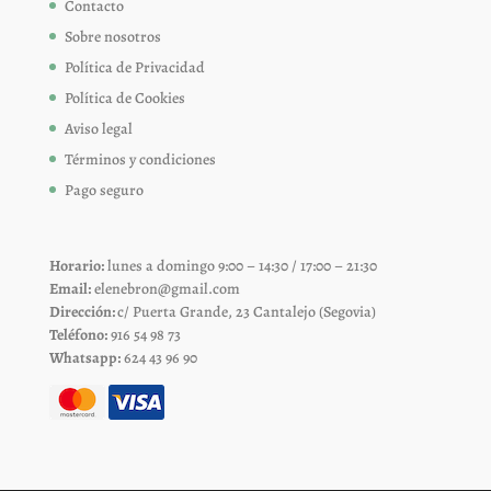
Contacto
Sobre nosotros
Política de Privacidad
Política de Cookies
Aviso legal
Términos y condiciones
Pago seguro
Horario:
lunes a domingo 9:00 – 14:30 / 17:00 – 21:30
Email:
elenebron@gmail.com
Dirección:
c/ Puerta Grande, 23 Cantalejo (Segovia)
Teléfono:
916 54 98 73
Whatsapp:
624 43 96 90