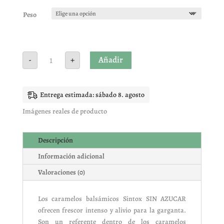
Peso
SINTOX
Añadir
-
+
MENTA
SIN
AZUCAR
cantidad
Entrega estimada: sábado 8. agosto
Imágenes reales de producto
Descripción
Información adicional
Valoraciones (0)
Los caramelos balsámicos Sintox SIN AZUCAR
ofrecen frescor intenso y alivio para la garganta.
Son un referente dentro de los caramelos