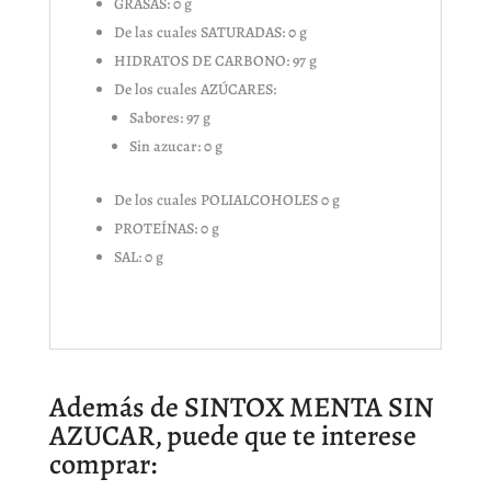
GRASAS: 0 g
De las cuales SATURADAS: 0 g
HIDRATOS DE CARBONO: 97 g
De los cuales AZÚCARES:
Sabores: 97 g
Sin azucar: 0 g
De los cuales POLIALCOHOLES 0 g
PROTEÍNAS: 0 g
SAL: 0 g
Además de SINTOX MENTA SIN
AZUCAR, puede que te interese
comprar: