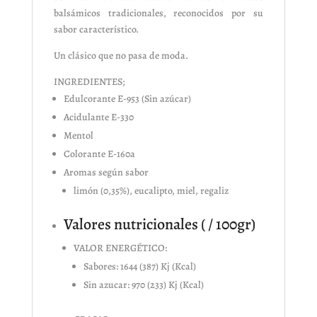
balsámicos tradicionales, reconocidos por su
sabor característico.
Un clásico que no pasa de moda.
INGREDIENTES;
Edulcorante E-953 (Sin azúcar)
Acidulante E-330
Mentol
Colorante E-160a
Aromas según sabor
limón (0,35%), eucalipto, miel, regaliz
Valores nutricionales ( / 100gr)
VALOR ENERGÉTICO:
Sabores: 1644 (387) Kj (Kcal)
Sin azucar: 970 (233) Kj (Kcal)