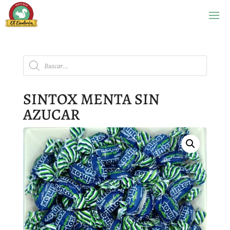
Búsqueda
de
productos
SINTOX MENTA SIN
AZUCAR