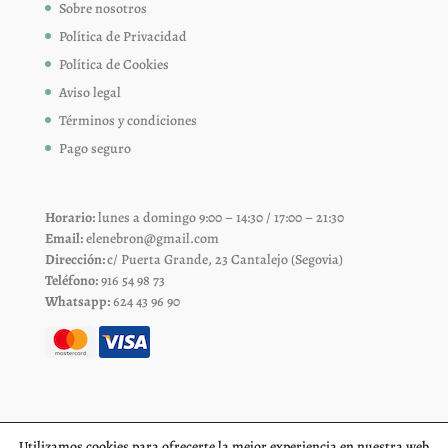
Sobre nosotros
Política de Privacidad
Política de Cookies
Aviso legal
Términos y condiciones
Pago seguro
Horario:
lunes a domingo 9:00 – 14:30 / 17:00 – 21:30
Email:
elenebron@gmail.com
Dirección:
c/ Puerta Grande, 23 Cantalejo (Segovia)
Teléfono:
916 54 98 73
Whatsapp:
624 43 96 90
Utilizamos cookies para ofrecerte la mejor experiencia en nuestra web.