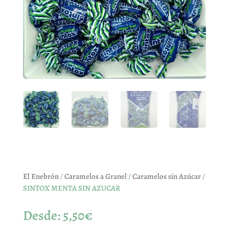
El Enebrón
/
Caramelos a Granel
/
Caramelos sin Azúcar
/
SINTOX MENTA SIN AZUCAR
Desde:
5,50
€