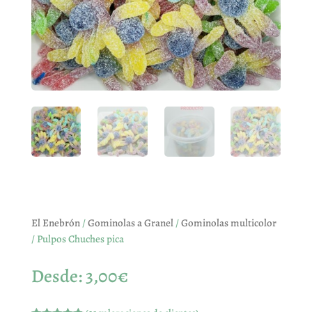
El Enebrón
/
Gominolas a Granel
/
Gominolas multicolor
/ Pulpos Chuches pica
Desde:
3,00
€