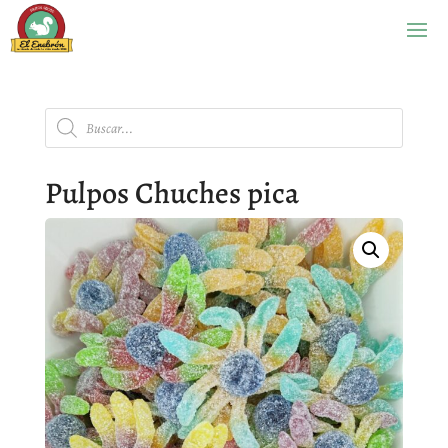
Búsqueda
de
productos
Pulpos Chuches pica