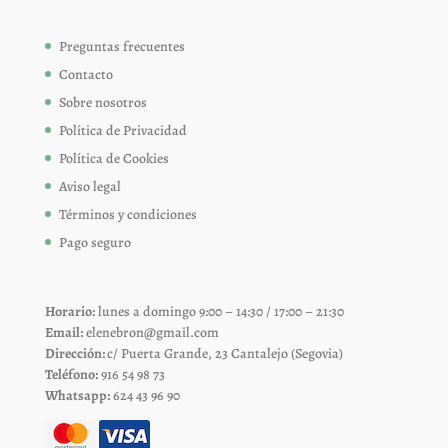
Preguntas frecuentes
Contacto
Sobre nosotros
Política de Privacidad
Política de Cookies
Aviso legal
Términos y condiciones
Pago seguro
Horario:
lunes a domingo 9:00 – 14:30 / 17:00 – 21:30
Email:
elenebron@gmail.com
Dirección:
c/ Puerta Grande, 23 Cantalejo (Segovia)
Teléfono:
916 54 98 73
Whatsapp:
624 43 96 90