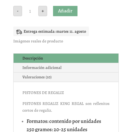
PISTONES
Añadir
-
+
DE
REGALIZ
cantidad
Entrega estimada: martes 11. agosto
Imágenes reales de producto
Descripción
Información adicional
Valoraciones (10)
PISTONES DE REGALIZ
PISTONES REGALIZ KING REGAL son rellenitos
cortos de regaliz.
Formatos: contenido por unidades
250 gramos: 20-25 unidades