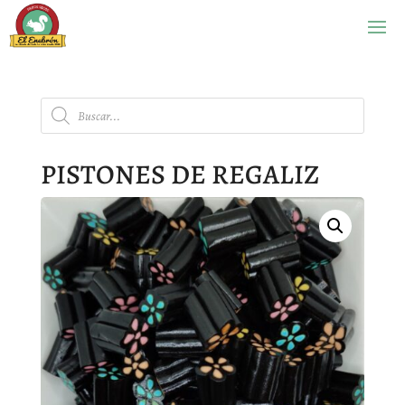
Búsqueda
de
productos
PISTONES DE REGALIZ