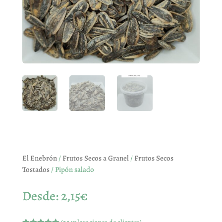
El Enebrón
/
Frutos Secos a Granel
/
Frutos Secos
Tostados
/ Pipón salado
Desde:
2,15
€