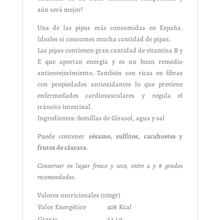
aún será mejor!
Una de las pipas más consumidas en España.
Ideales si consumes mucha cantidad de pipas.
Las pipas contienen gran cantidad de vitamina B y
E que aportan energía y es un buen remedio
antienvejecimiento. También son ricas en fibras
con propiedades antioxidantes lo que previene
enfermedades cardiovasculares y regula el
tránsito intestinal.
Ingredientes: Semillas de Girasol, agua y sal
Puede contener
sésamo, sulfitos, cacahuetes y
frutos de cáscara
.
Conservar en lugar fresco y seco, entre 4 y 8 grados
recomendados.
Valores nutricionales (100gr)
Valor Energético
408
Kcal
Grasas
24.1
g