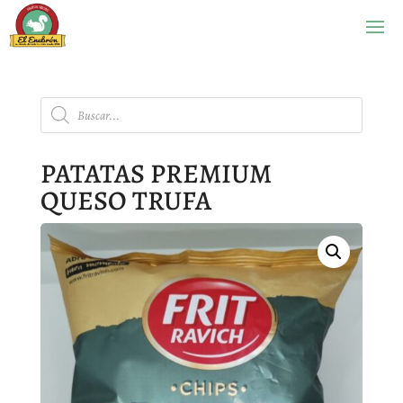
Búsqueda
de
productos
PATATAS PREMIUM
QUESO TRUFA