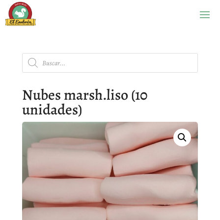
Búsqueda
de
productos
Nubes marsh.liso (10
unidades)